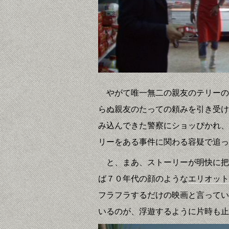
やがて唯一無二の親友のテリーの
らぬ親友のたっての頼みを引き受け
み込んできた警察にショッぴかれ、
リーをある事件に関わる容疑で追っ
と、まあ、ストーリーが明快に把
ば７０年代の顔のような
エリオット
フラフラするだけの映画と言ってい
いるのが、浮遊するように片時も止