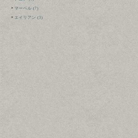
マーベル (7)
エイリアン (3)