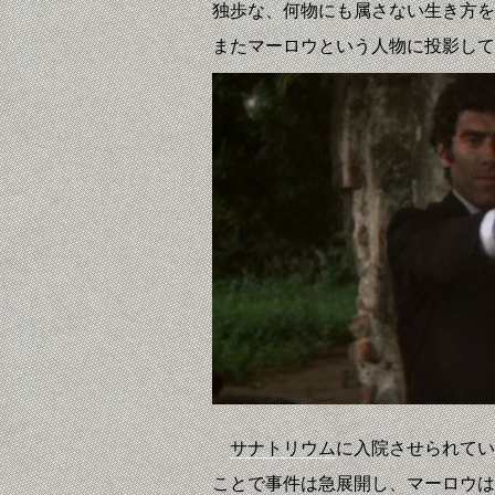
独歩な、何物にも属さない生き方を
またマーロウという人物に投影して
サナトリウム
に入院させられてい
ことで事件は急展開し、マーロウは