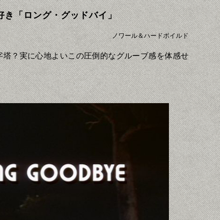
好き「ロング・グッドバイ」
ノワール＆ハードボイルド
字塔？実に心地よいこの圧倒的なグルーブ感を体感せ