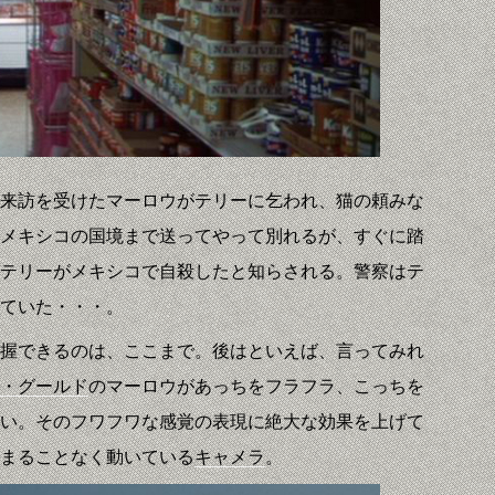
来訪を受けたマーロウがテリーに乞われ、猫の頼みな
メキシコの国境まで送ってやって別れるが、すぐに踏
テリーがメキシコで自殺したと知らされる。警察はテ
ていた・・・。
握できるのは、ここまで。後はといえば、言ってみれ
・グールド
のマーロウがあっちをフラフラ、こっちを
い。そのフワフワな感覚の表現に絶大な効果を上げて
まることなく動いている
キャメラ
。