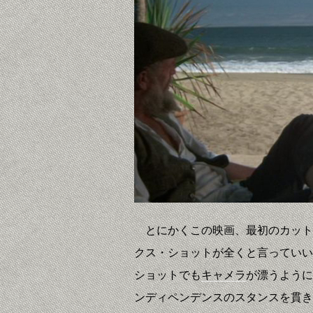
とにかくこの映画、最初のカット
クス・ショットが全くと言っていい
ショットでも
キャメラ
が漂うように
ンディペンデンスのスタンスを貫き