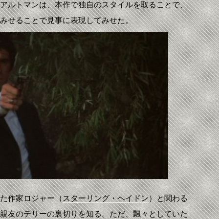
アルトマンは、本作で独自のスタイルを取ることで、
みせることで見事に表現してみせた。
た作家ロジャー（
スターリング・ヘイドン
）と関わる
親友のテリーの裏切りを知る。ただ、飄々としていた