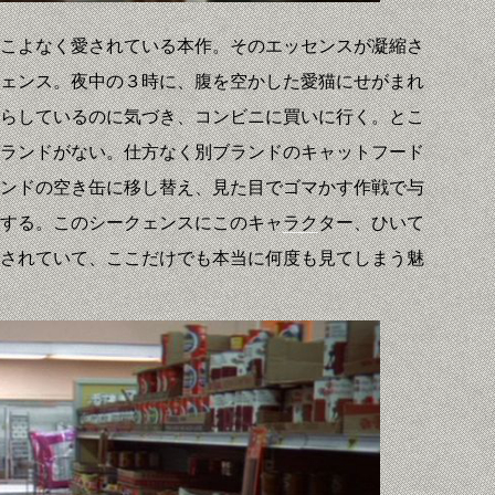
こよなく愛されている本作。そのエッセンスが凝縮さ
ェンス。夜中の３時に、腹を空かした愛猫にせがまれ
らしているのに気づき、コンビニに買いに行く。とこ
ランドがない。仕方なく別ブランドのキャットフード
ンドの空き缶に移し替え、見た目でゴマかす作戦で与
する。このシークェンスにこのキャ
ラク
ター、ひいて
されていて、ここだけでも本当に何度も見てしまう魅